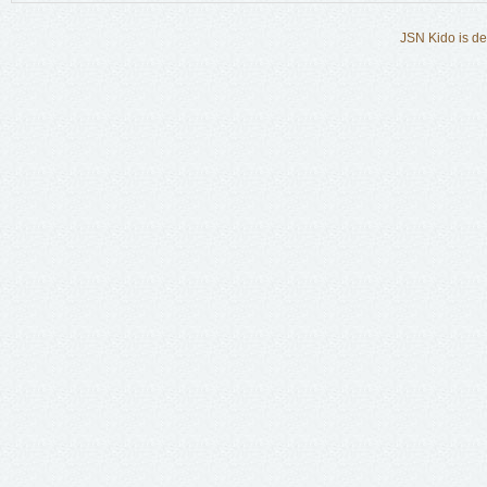
JSN Kido is d