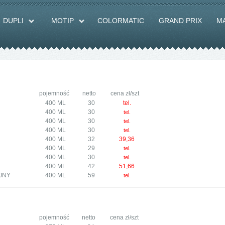
DUPLI
MOTIP
COLORMATIC
GRAND PRIX
M
pojemność
netto
cena zł/szt
400 ML
30
tel.
400 ML
30
tel.
400 ML
30
tel.
400 ML
30
tel.
400 ML
32
39,36
400 ML
29
tel.
400 ML
30
tel.
400 ML
42
51,66
JNY
400 ML
59
tel.
pojemność
netto
cena zł/szt